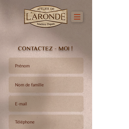
!
CONTACTEZ - MOI