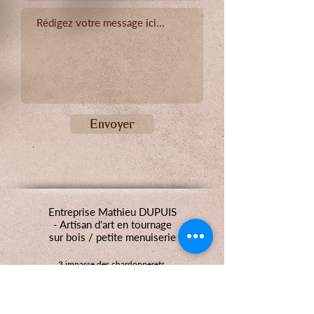
Envoyer
Entreprise Mathieu DUPUIS
- Artisan d'art en tournage
sur bois / petite menuiserie
3 impasse des chardonnerets
14440 CRESSERONS
+33 6 04 50 82 53