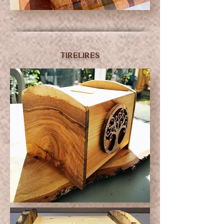
TIRELIRES