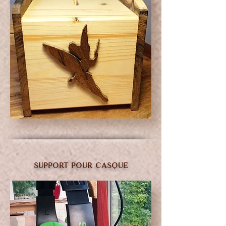
SUPPORT POUR CASQUE